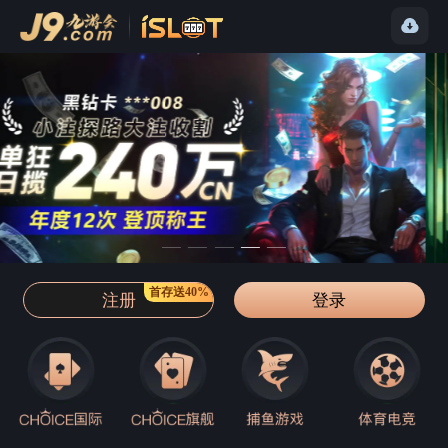
首存送40%
注册
登录