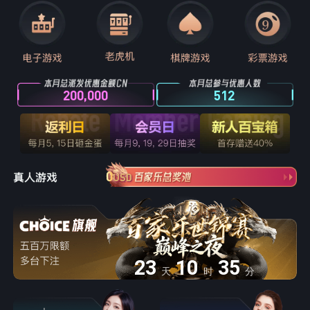
200,000
512
0
USD
23
10
35
天
时
分