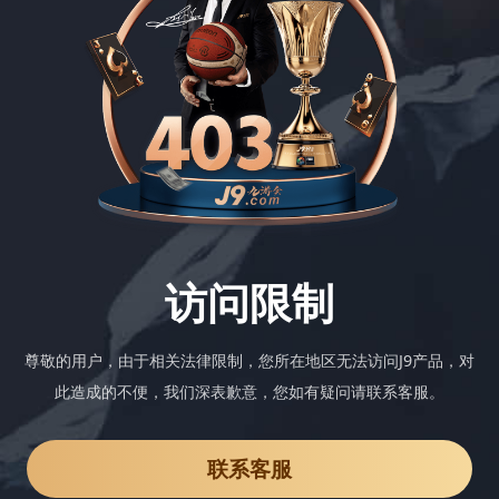
访问限制
尊敬的用户，由于相关法律限制，您所在地区无法访问J9产品，对
此造成的不便，我们深表歉意，您如有疑问请联系客服。
联系客服