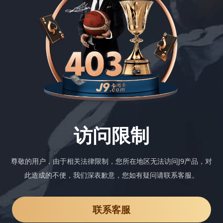
访问限制
尊敬的用户，由于相关法律限制，您所在地区无法访问J9产品，对
此造成的不便，我们深表歉意，您如有疑问请联系客服。
联系客服