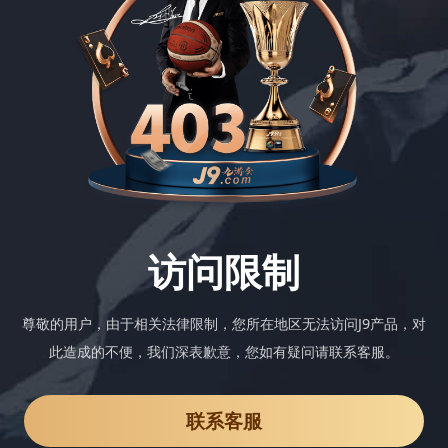
访问限制
尊敬的用户，由于相关法律限制，您所在地区无法访问J9产品，对
此造成的不便，我们深表歉意，您如有疑问请联系客服。
联系客服