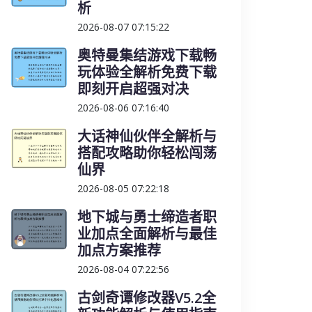
析
2026-08-07 07:15:22
奥特曼集结游戏下载畅
玩体验全解析免费下载
即刻开启超强对决
2026-08-06 07:16:40
大话神仙伙伴全解析与
搭配攻略助你轻松闯荡
仙界
2026-08-05 07:22:18
地下城与勇士缔造者职
业加点全面解析与最佳
加点方案推荐
2026-08-04 07:22:56
古剑奇谭修改器V5.2全