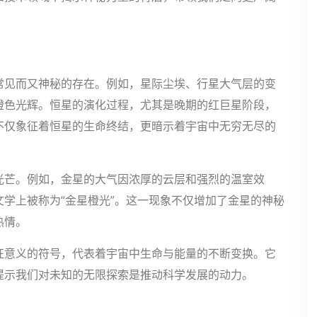
常见而又神秘的存在。例如，星际尘埃、行星大气层的变
橙色光辉。恒星的演化过程，尤其是晚期的红巨星阶段，
不仅象征着恒星的生命终结，更暗示着宇宙中无穷无尽的
光芒。例如，金星的大气因浓厚的云层和强烈的温室效
学上被称为“金星橙光”。这一现象不仅增加了金星的神秘
热情。
征意义的符号，代表着宇宙中生命与能量的不断变换。它
提示我们对未知的无限探索是推动科学发展的动力。