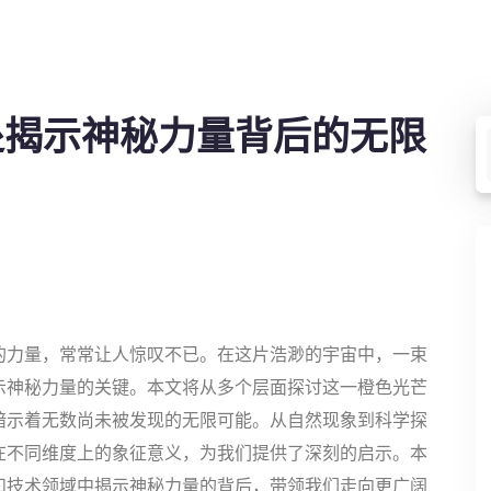
处揭示神秘力量背后的无限
的力量，常常让人惊叹不已。在这片浩渺的宇宙中，一束
示神秘力量的关键。本文将从多个层面探讨这一橙色光芒
暗示着无数尚未被发现的无限可能。从自然现象到科学探
在不同维度上的象征意义，为我们提供了深刻的启示。本
和技术领域中揭示神秘力量的背后，带领我们走向更广阔