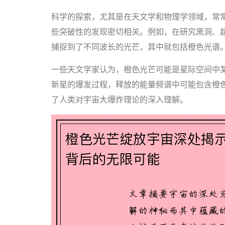
科学的探索，尤其是在天文学和物理学领域，常
些突破性的发现密切相关。例如，在研究黑洞、
捕捉到了不同波长的光芒，其中就包括橙色光谱
一些天文学家认为，橙色光芒可能是星际空间中
新星的爆发过程，释放的能量频谱中可能包含橙
了人类对宇宙大爆炸理论的深入理解。