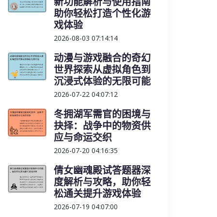
新功能解析与使用指南
助你轻松打造个性化游
戏体验
2026-08-03 07:14:14
动漫与游戏融合的奇幻
世界探索从虚拟角色到
沉浸式体验的无限可能
2026-07-22 04:07:12
冬拥湖军需官的困境与
抉择：战争中的物资供
应与命运交织
2026-07-20 04:16:35
倩女幽魂殿试答题器深
度解析与攻略，助你轻
松通关提升游戏体验
2026-07-19 04:07:00