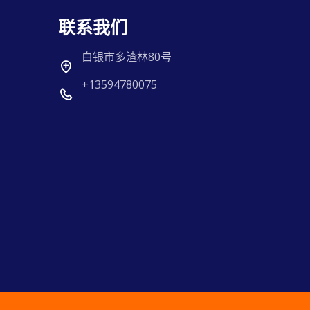
联系我们
白银市多渣林80号
+13594780075