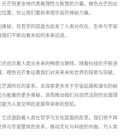
，光芒则更多地代表着理性与智慧的力量。橙色光芒的出
的位置，也让我们重新审视宇宙的神秘力量。
的奥秘，在哲学的层面也启发了人类对存在、生命与宇宙
着我们不断向着未知的未来迈进。
它还启示着人类对未来的畅想与期待。随着科技的不断进
域，橙色光芒象征着我们对未来未知世界的探索与突破。
光芒源所在的星系，去探索更多关于宇宙起源和演化的秘
光与能量的更多奥秘，进而推动我们对自然法则的全面理
可能为人类文明的发展带来新的契机。
，它还激励着人类在哲学与文化层面的反思。我们将不再
世界与宇宙整体的关系，推动文化与科技的共融，为人类