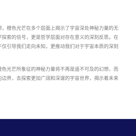
想，橙色光芒在多个层面上揭示了宇宙深处神秘力量的无
学探索的信号，更是哲学层面对存在意义的深刻反思。在
不仅引导我们走向未知，更推动我们对于宇宙本质的深刻
橙色光芒所象征的神秘力量将不再是遥不可及的幻想，而
的边界，去探索更加广阔和深邃的宇宙世界，揭示着未来