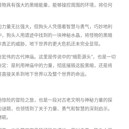
怪物具有强大的黑暗能量，能够操控周围的环境，将任何
的力量无比强大，但狗头人凭借着智慧与勇气，巧妙地利
中，狗头人用遗迹中找到的一块神秘水晶，将怪物的黑暗
非真正的威胁，地下世界的更大危机还未完全显现。
宏伟的古代神庙。这里是传说中的“暗影源头”，也是一切
决定：是利用神庙中的力量，彻底摧毁这股黑暗，还是将
将直接关系到地下世界以及整个世界的命运。
场惊险的冒险之旅，也是一段对古老文明与神秘力量的探
的谜题，也领悟到了关于力量、勇气和智慧的深刻启示。
磨砺。