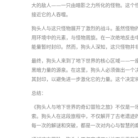
大的敌人——一只由暗影之力所化的怪物。这个
接近它的人吞噬。
狗头人与这只怪物展开了激烈的战斗。虽然怪物
用环境中的元素，与怪物周旋。在一次绝地反击
能量暂时封印。然而，狗头人深知，这只怪物并
最终，狗头人来到了地下世界的核心区域——一座
黑暗力量的源泉。在这里，狗头人必须做出一个
其封印，以避免进一步激化它的力量。这个决定
总结：
《狗头人与地下世界的奇幻冒险之旅》不仅是一
索。狗头人在这段旅程中，不仅解开了古老遗迹
每一次的解谜和突破，都是一次对内心与智慧的