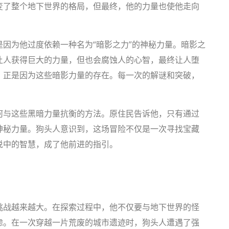
变了整个地下世界的格局，但最终，他的力量也使他走向
因为他过度依赖一种名为“暗影之力”的神秘力量。暗影之
让人获得巨大的力量，但也会腐蚀人的心智，最终让人堕
，正是因为这些暗影力量的存在。每一次的解谜和突破，
何与这些黑暗力量抗衡的方法。原住民告诉他，只有通过
神秘力量。狗头人意识到，这场冒险不仅是一次寻找宝藏
说中的智慧，成了他前进的指引。
挑战越来越大。在探索过程中，他不仅要与地下世界的怪
虑。在一次穿越一片荒废的城市遗迹时，狗头人遭遇了强