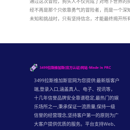
通过这次冒险，狗头人不仅完成了对地下世界的
经不再是那个只依靠勇气的冒险者，而是一个深
未知和挑战时，只有坚持信念，才能最终揭开所
3499拉斯维加斯官网为您提供:最新版客户
端,登录入口,涵盖真人、电子、视讯等，
十几年信誉品牌安全靠谱稳定,最热门的娱
乐场所之一,秉承保证一流质量,保持一级
信誉的经营理念,坚持客户第一的原则为广
大客户提供优质的服务。平台支持Web、