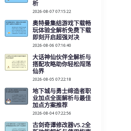
析
2026-08-07 07:15:22
奥特曼集结游戏下载畅
玩体验全解析免费下载
即刻开启超强对决
2026-08-06 07:16:40
大话神仙伙伴全解析与
搭配攻略助你轻松闯荡
仙界
2026-08-05 07:22:18
地下城与勇士缔造者职
业加点全面解析与最佳
加点方案推荐
2026-08-04 07:22:56
古剑奇谭修改器V5.2全