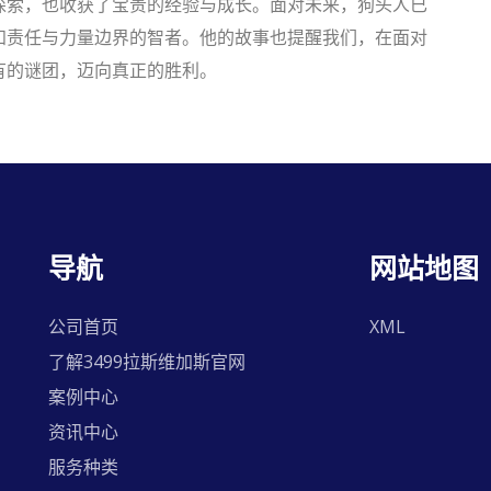
探索，也收获了宝贵的经验与成长。面对未来，狗头人已
知责任与力量边界的智者。他的故事也提醒我们，在面对
有的谜团，迈向真正的胜利。
导航
网站地图
公司首页
XML
了解3499拉斯维加斯官网
案例中心
资讯中心
服务种类