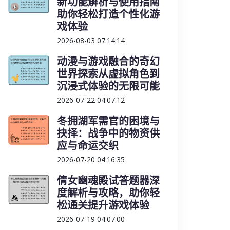
新功能解析与使用指南
助你轻松打造个性化游
戏体验
2026-08-03 07:14:14
动漫与游戏融合的奇幻
世界探索从虚拟角色到
沉浸式体验的无限可能
2026-07-22 04:07:12
冬拥湖军需官的困境与
抉择：战争中的物资供
应与命运交织
2026-07-20 04:16:35
倩女幽魂殿试答题器深
度解析与攻略，助你轻
松通关提升游戏体验
2026-07-19 04:07:00