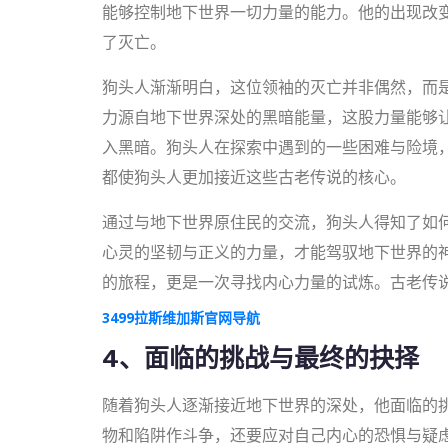
能够控制地下世界一切力量的能力。他的出现改
了灭亡。
狗头人渐渐明白，这位领袖的灭亡并非偶然，而是
力源自地下世界深处的黑暗能量，这股力量能够
入黑暗。狗头人在探索中遇到的一些困难与险境
都使狗头人更加接近这些古老传说的核心。
通过与地下世界原住民的交流，狗头人得知了如
心灵的坚韧与正义的力量，才能驾驭地下世界的
的旅程，更是一次寻找内心力量的试炼。古老传
3499拉斯维加斯官网导航
4、面临的挑战与最终的抉择
随着狗头人逐渐接近地下世界的深处，他面临的
物和陷阱作斗争，还要应对自己内心的恐惧与疑