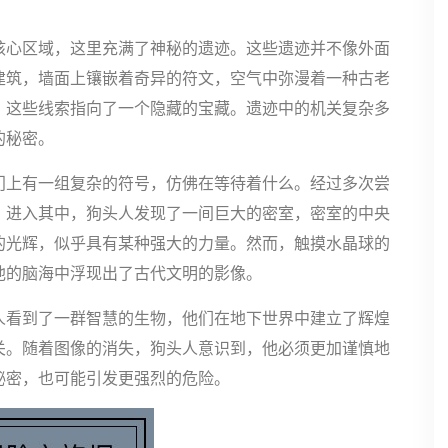
核心区域，这里充满了神秘的遗迹。这些遗迹并不像外面
建筑，墙面上镶嵌着奇异的符文，空气中弥漫着一种古老
，这些线索指向了一个隐藏的宝藏。遗迹中的机关复杂多
的秘密。
门上有一组复杂的符号，仿佛在等待着什么。经过多次尝
。进入其中，狗头人发现了一间巨大的密室，密室的中央
的光辉，似乎具有某种强大的力量。然而，触摸水晶球的
他的脑海中浮现出了古代文明的影像。
人看到了一群智慧的生物，他们在地下世界中建立了辉煌
关。随着图像的消失，狗头人意识到，他必须更加谨慎地
秘密，也可能引发更强烈的危险。