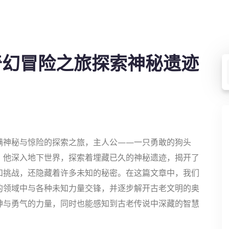
奇幻冒险之旅探索神秘遗迹
满神秘与惊险的探索之旅，主人公——一只勇敢的狗头
，他深入地下世界，探索着埋藏已久的神秘遗迹，揭开了
和挑战，还隐藏着许多未知的秘密。在这篇文章中，我们
的领域中与各种未知力量交锋，并逐步解开古老文明的奥
神与勇气的力量，同时也能感知到古老传说中深藏的智慧