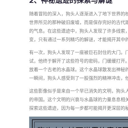
2、神秘遗迹的探索与解谜
随着冒险的深入，狗头人逐渐进入了地下世界的
世界所见的那种破旧废墟，而是保存完好的古代
的气息。在这些遗迹中，狗头人发现了许多线索
变，只有通过一系列精巧的解谜，才能揭开其中
有一次，狗头人发现了一座被巨石封住的大门。
试，他终于解开了这些符号的密码，门缓缓打开
放着一个古老的水晶球。这个水晶球散发出神秘
一瞬间，狗头人感受到了一股强烈的精神冲击，
这些影像似乎是来自一个早已消失的文明，狗头
的帝国。这个文明的兴衰与水晶球的力量息息相
探索这些遗迹，因为每一步都可能揭开更深层的