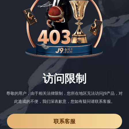
访问限制
尊敬的用户，由于相关法律限制，您所在地区无法访问J9产品，对
此造成的不便，我们深表歉意，您如有疑问请联系客服。
联系客服